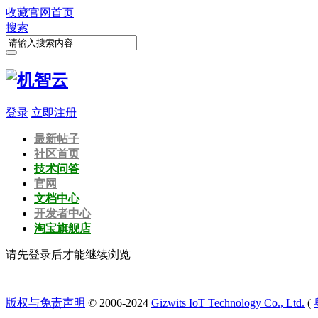
收藏
官网首页
搜索
登录
立即注册
最新帖子
社区首页
技术问答
官网
文档中心
开发者中心
淘宝旗舰店
请先登录后才能继续浏览
版权与免责声明
© 2006-2024
Gizwits IoT Technology Co., Ltd.
(