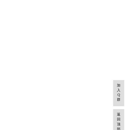
加
入
Q
群
返
回
顶
部