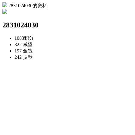
2831024030的资料
2831024030
1083
积分
322
威望
197
金钱
242
贡献