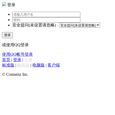
登录
安全提问(未设置请忽略)
登录
或使用QQ登录
使用QQ帐号登录
首页
|
登录
|
注册
标准版
|
触屏版
|
电脑版
|
客户端
© Comsenz Inc.