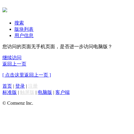
搜索
版块列表
用户信息
您访问的页面无手机页面，是否进一步访问电脑版？
继续访问
返回上一页
[ 点击这里返回上一页 ]
首页
|
登录
|
注册
标准版
|
触屏版
|
电脑版
|
客户端
© Comsenz Inc.