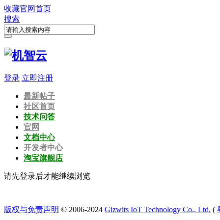
收藏
官网首页
搜索
登录
立即注册
最新帖子
社区首页
技术问答
官网
文档中心
开发者中心
淘宝旗舰店
请先登录后才能继续浏览
版权与免责声明
© 2006-2024
Gizwits IoT Technology Co., Ltd.
(