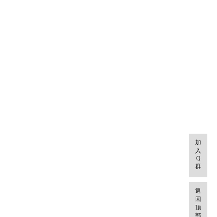
加
入
Q
群
返
回
顶
部