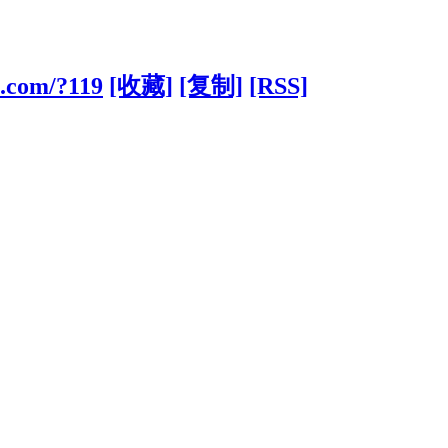
ts.com/?119
[收藏]
[复制]
[RSS]