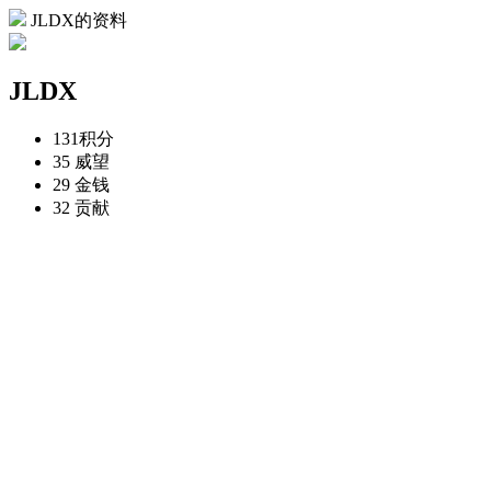
JLDX的资料
JLDX
131
积分
35
威望
29
金钱
32
贡献