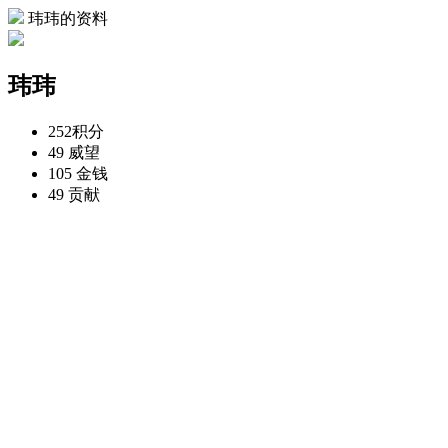
玮玮的资料
玮玮
252
积分
49
威望
105
金钱
49
贡献