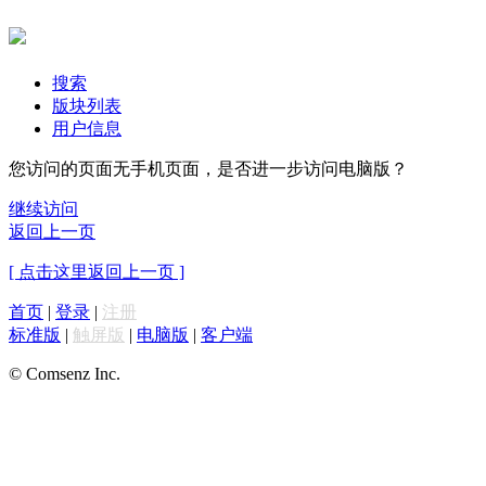
搜索
版块列表
用户信息
您访问的页面无手机页面，是否进一步访问电脑版？
继续访问
返回上一页
[ 点击这里返回上一页 ]
首页
|
登录
|
注册
标准版
|
触屏版
|
电脑版
|
客户端
© Comsenz Inc.