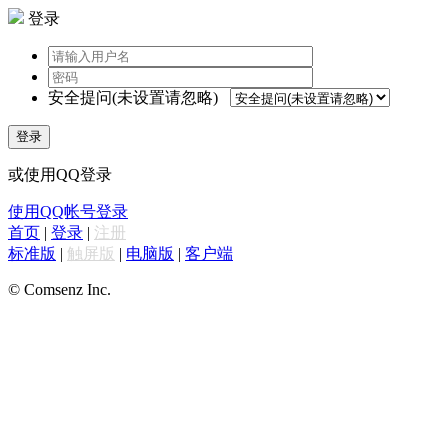
登录
安全提问(未设置请忽略)
登录
或使用QQ登录
使用QQ帐号登录
首页
|
登录
|
注册
标准版
|
触屏版
|
电脑版
|
客户端
© Comsenz Inc.