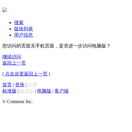
搜索
版块列表
用户信息
您访问的页面无手机页面，是否进一步访问电脑版？
继续访问
返回上一页
[ 点击这里返回上一页 ]
首页
|
登录
|
注册
标准版
|
触屏版
|
电脑版
|
客户端
© Comsenz Inc.