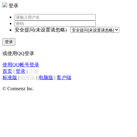
登录
安全提问(未设置请忽略)
登录
或使用QQ登录
使用QQ帐号登录
首页
|
登录
|
注册
标准版
|
触屏版
|
电脑版
|
客户端
© Comsenz Inc.