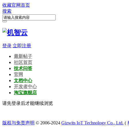
收藏
官网首页
搜索
登录
立即注册
最新帖子
社区首页
技术问答
官网
文档中心
开发者中心
淘宝旗舰店
请先登录后才能继续浏览
版权与免责声明
© 2006-2024
Gizwits IoT Technology Co., Ltd.
(