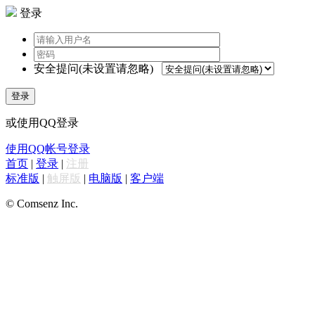
登录
安全提问(未设置请忽略)
登录
或使用QQ登录
使用QQ帐号登录
首页
|
登录
|
注册
标准版
|
触屏版
|
电脑版
|
客户端
© Comsenz Inc.