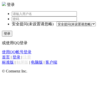
登录
安全提问(未设置请忽略)
登录
或使用QQ登录
使用QQ帐号登录
首页
|
登录
|
注册
标准版
|
触屏版
|
电脑版
|
客户端
© Comsenz Inc.