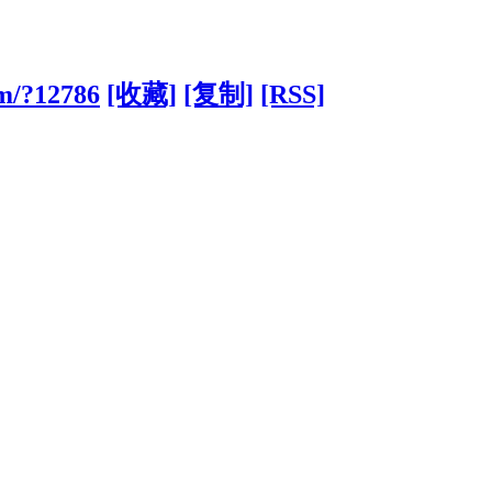
om/?12786
[收藏]
[复制]
[RSS]