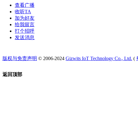
查看广播
收听TA
加为好友
给我留言
打个招呼
发送消息
版权与免责声明
© 2006-2024
Gizwits IoT Technology Co., Ltd.
(
返回顶部