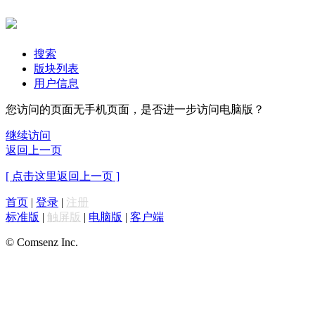
搜索
版块列表
用户信息
您访问的页面无手机页面，是否进一步访问电脑版？
继续访问
返回上一页
[ 点击这里返回上一页 ]
首页
|
登录
|
注册
标准版
|
触屏版
|
电脑版
|
客户端
© Comsenz Inc.