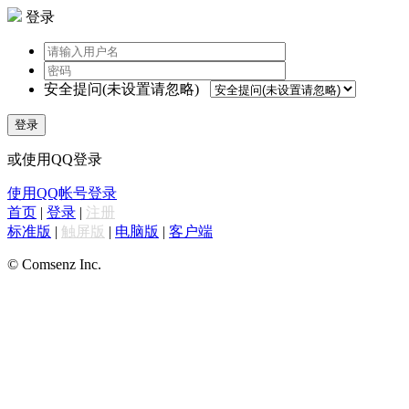
登录
安全提问(未设置请忽略)
登录
或使用QQ登录
使用QQ帐号登录
首页
|
登录
|
注册
标准版
|
触屏版
|
电脑版
|
客户端
© Comsenz Inc.