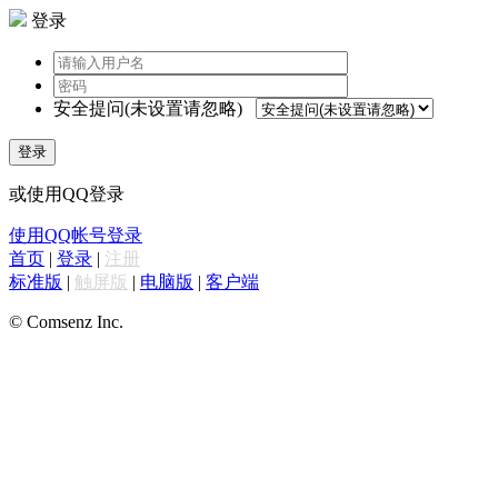
登录
安全提问(未设置请忽略)
登录
或使用QQ登录
使用QQ帐号登录
首页
|
登录
|
注册
标准版
|
触屏版
|
电脑版
|
客户端
© Comsenz Inc.