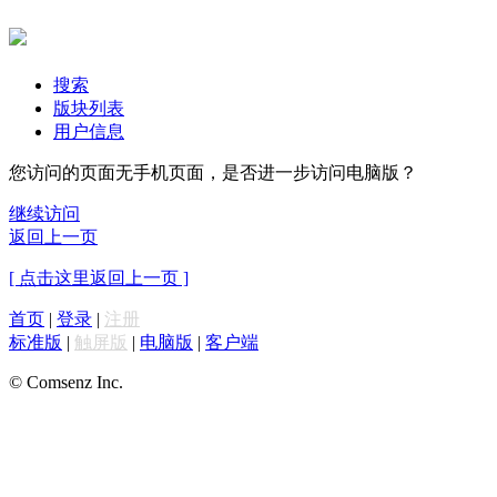
搜索
版块列表
用户信息
您访问的页面无手机页面，是否进一步访问电脑版？
继续访问
返回上一页
[ 点击这里返回上一页 ]
首页
|
登录
|
注册
标准版
|
触屏版
|
电脑版
|
客户端
© Comsenz Inc.