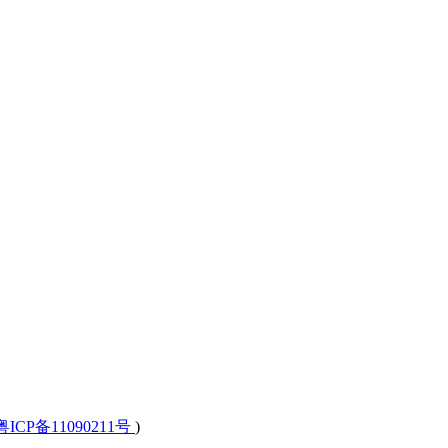
粤ICP备11090211号
)