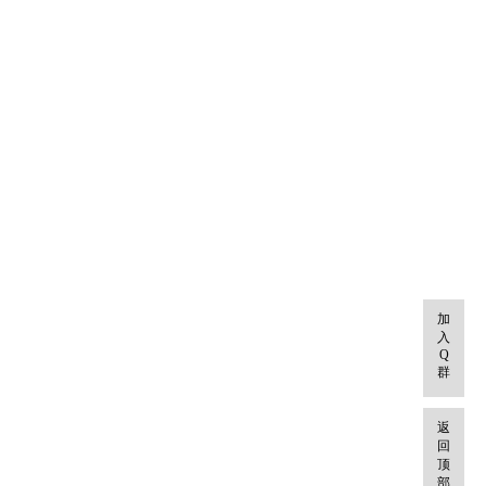
加
入
Q
群
返
回
顶
部