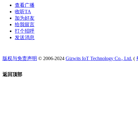
查看广播
收听TA
加为好友
给我留言
打个招呼
发送消息
版权与免责声明
© 2006-2024
Gizwits IoT Technology Co., Ltd.
(
返回顶部