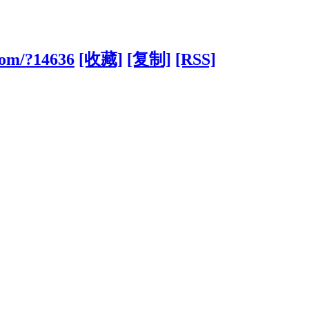
.com/?14636
[收藏]
[复制]
[RSS]