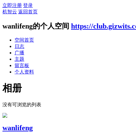
立即注册
登录
机智云
返回首页
wanlifeng的个人空间
https://club.gizwits
空间首页
日志
广播
主题
留言板
个人资料
相册
没有可浏览的列表
wanlifeng