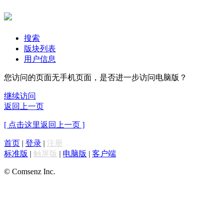
搜索
版块列表
用户信息
您访问的页面无手机页面，是否进一步访问电脑版？
继续访问
返回上一页
[ 点击这里返回上一页 ]
首页
|
登录
|
注册
标准版
|
触屏版
|
电脑版
|
客户端
© Comsenz Inc.