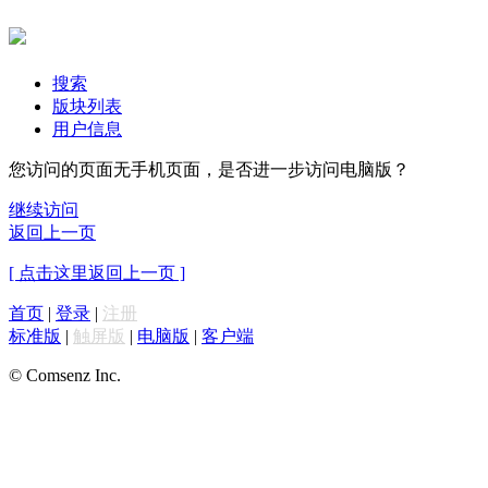
搜索
版块列表
用户信息
您访问的页面无手机页面，是否进一步访问电脑版？
继续访问
返回上一页
[ 点击这里返回上一页 ]
首页
|
登录
|
注册
标准版
|
触屏版
|
电脑版
|
客户端
© Comsenz Inc.