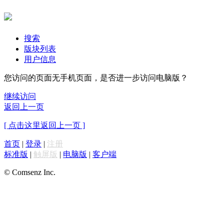
搜索
版块列表
用户信息
您访问的页面无手机页面，是否进一步访问电脑版？
继续访问
返回上一页
[ 点击这里返回上一页 ]
首页
|
登录
|
注册
标准版
|
触屏版
|
电脑版
|
客户端
© Comsenz Inc.