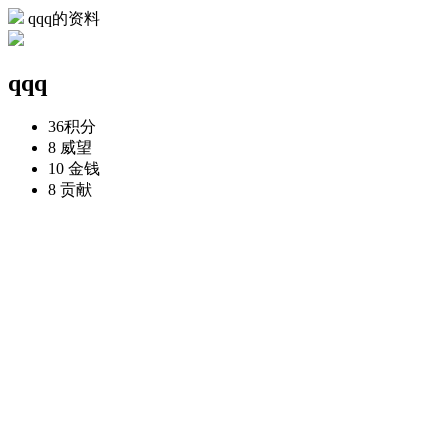
qqq的资料
qqq
36
积分
8
威望
10
金钱
8
贡献