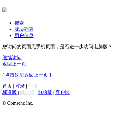
搜索
版块列表
用户信息
您访问的页面无手机页面，是否进一步访问电脑版？
继续访问
返回上一页
[ 点击这里返回上一页 ]
首页
|
登录
|
注册
标准版
|
触屏版
|
电脑版
|
客户端
© Comsenz Inc.