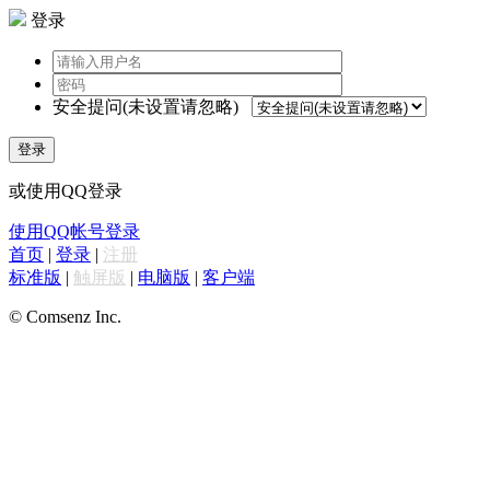
登录
安全提问(未设置请忽略)
登录
或使用QQ登录
使用QQ帐号登录
首页
|
登录
|
注册
标准版
|
触屏版
|
电脑版
|
客户端
© Comsenz Inc.