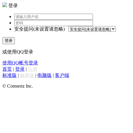
登录
安全提问(未设置请忽略)
登录
或使用QQ登录
使用QQ帐号登录
首页
|
登录
|
注册
标准版
|
触屏版
|
电脑版
|
客户端
© Comsenz Inc.