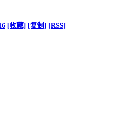
16
[收藏]
[复制]
[RSS]