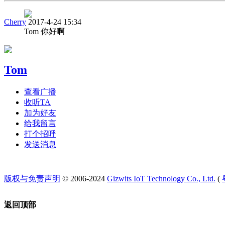
Cherry
2017-4-24 15:34
Tom 你好啊
Tom
查看广播
收听TA
加为好友
给我留言
打个招呼
发送消息
版权与免责声明
© 2006-2024
Gizwits IoT Technology Co., Ltd.
(
返回顶部