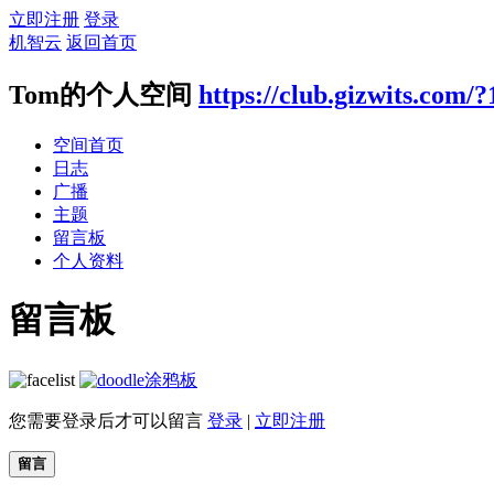
立即注册
登录
机智云
返回首页
Tom的个人空间
https://club.gizwits.com/?
空间首页
日志
广播
主题
留言板
个人资料
留言板
涂鸦板
您需要登录后才可以留言
登录
|
立即注册
留言