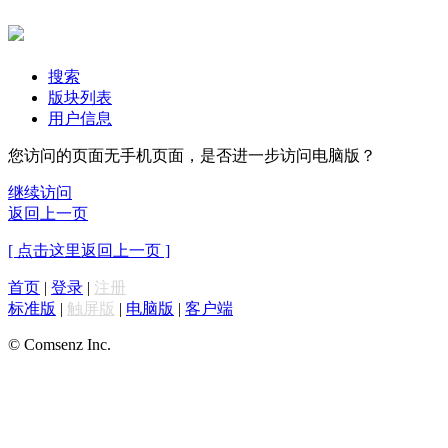
搜索
版块列表
用户信息
您访问的页面无手机页面，是否进一步访问电脑版？
继续访问
返回上一页
[ 点击这里返回上一页 ]
首页
|
登录
|
注册
标准版
|
触屏版
|
电脑版
|
客户端
© Comsenz Inc.