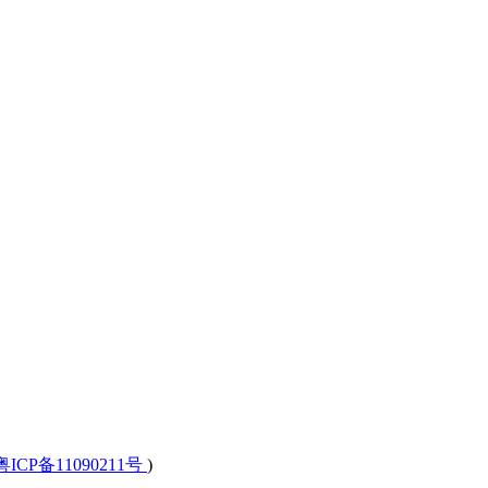
粤ICP备11090211号
)