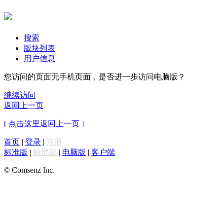
搜索
版块列表
用户信息
您访问的页面无手机页面，是否进一步访问电脑版？
继续访问
返回上一页
[ 点击这里返回上一页 ]
首页
|
登录
|
注册
标准版
|
触屏版
|
电脑版
|
客户端
© Comsenz Inc.