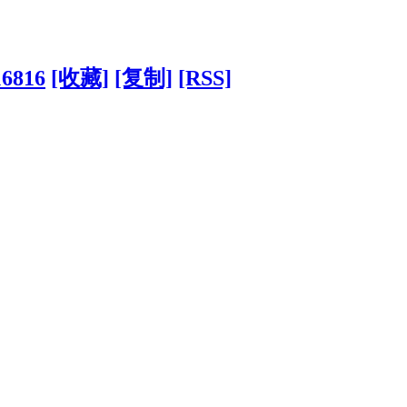
16816
[收藏]
[复制]
[RSS]