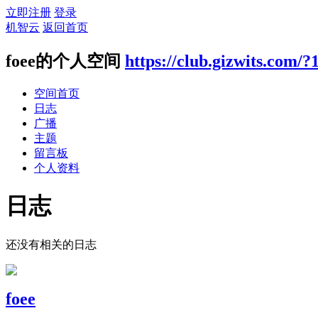
立即注册
登录
机智云
返回首页
foee的个人空间
https://club.gizwits.com/?
空间首页
日志
广播
主题
留言板
个人资料
日志
还没有相关的日志
foee