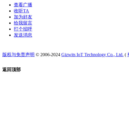
查看广播
收听TA
加为好友
给我留言
打个招呼
发送消息
版权与免责声明
© 2006-2024
Gizwits IoT Technology Co., Ltd.
(
返回顶部