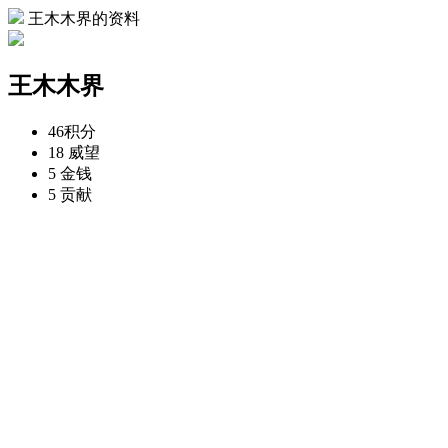
王木木界的资料
王木木界
46
积分
18
威望
5
金钱
5
贡献