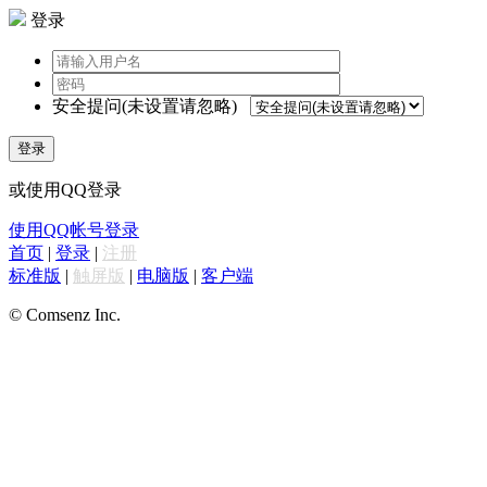
登录
安全提问(未设置请忽略)
登录
或使用QQ登录
使用QQ帐号登录
首页
|
登录
|
注册
标准版
|
触屏版
|
电脑版
|
客户端
© Comsenz Inc.