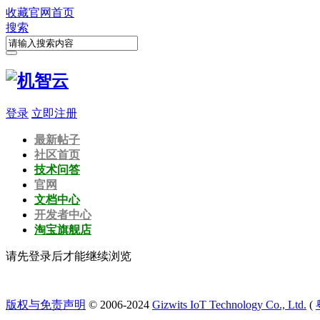
收藏
官网首页
搜索
登录
立即注册
最新帖子
社区首页
技术问答
官网
文档中心
开发者中心
淘宝旗舰店
请先登录后才能继续浏览
版权与免责声明
© 2006-2024
Gizwits IoT Technology Co., Ltd.
(