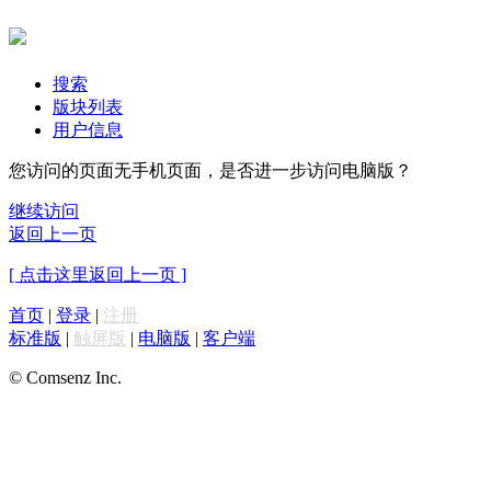
搜索
版块列表
用户信息
您访问的页面无手机页面，是否进一步访问电脑版？
继续访问
返回上一页
[ 点击这里返回上一页 ]
首页
|
登录
|
注册
标准版
|
触屏版
|
电脑版
|
客户端
© Comsenz Inc.