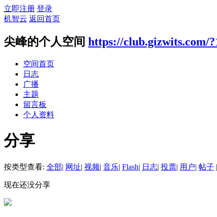
立即注册
登录
机智云
返回首页
尖峰的个人空间
https://club.gizwits.com/
空间首页
日志
广播
主题
留言板
个人资料
分享
按类型查看:
全部
|
网址
|
视频
|
音乐
|
Flash
|
日志
|
投票
|
用户
|
帖子
现在还没分享