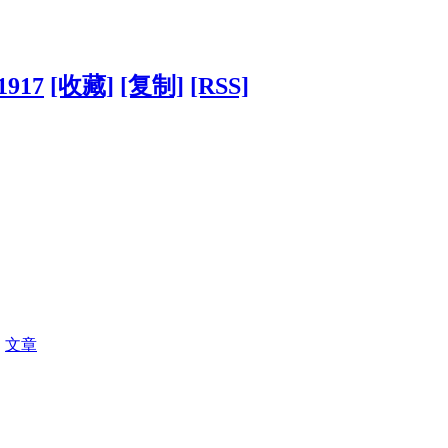
?1917
[收藏]
[复制]
[RSS]
|
文章