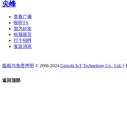
尖峰
查看广播
收听TA
加为好友
给我留言
打个招呼
发送消息
版权与免责声明
© 2006-2024
Gizwits IoT Technology Co., Ltd.
(
返回顶部