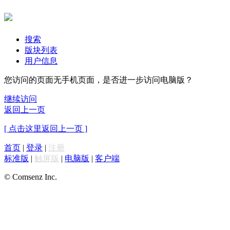
搜索
版块列表
用户信息
您访问的页面无手机页面，是否进一步访问电脑版？
继续访问
返回上一页
[ 点击这里返回上一页 ]
首页
|
登录
|
注册
标准版
|
触屏版
|
电脑版
|
客户端
© Comsenz Inc.