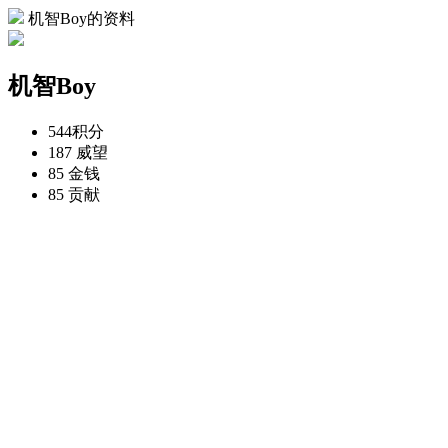
机智Boy的资料
机智Boy
544
积分
187
威望
85
金钱
85
贡献