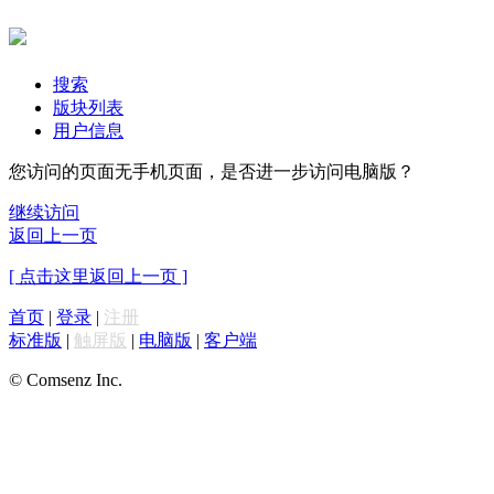
搜索
版块列表
用户信息
您访问的页面无手机页面，是否进一步访问电脑版？
继续访问
返回上一页
[ 点击这里返回上一页 ]
首页
|
登录
|
注册
标准版
|
触屏版
|
电脑版
|
客户端
© Comsenz Inc.