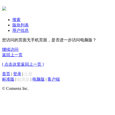
搜索
版块列表
用户信息
您访问的页面无手机页面，是否进一步访问电脑版？
继续访问
返回上一页
[ 点击这里返回上一页 ]
首页
|
登录
|
注册
标准版
|
触屏版
|
电脑版
|
客户端
© Comsenz Inc.