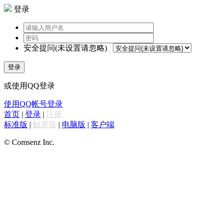
登录
安全提问(未设置请忽略)
登录
或使用QQ登录
使用QQ帐号登录
首页
|
登录
|
注册
标准版
|
触屏版
|
电脑版
|
客户端
© Comsenz Inc.