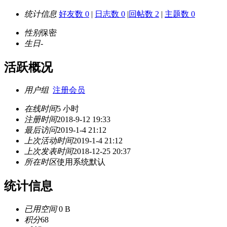
统计信息
好友数 0
|
日志数 0
|
回帖数 2
|
主题数 0
性别
保密
生日
-
活跃概况
用户组
注册会员
在线时间
5 小时
注册时间
2018-9-12 19:33
最后访问
2019-1-4 21:12
上次活动时间
2019-1-4 21:12
上次发表时间
2018-12-25 20:37
所在时区
使用系统默认
统计信息
已用空间
0 B
积分
68