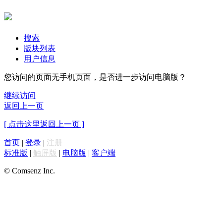
搜索
版块列表
用户信息
您访问的页面无手机页面，是否进一步访问电脑版？
继续访问
返回上一页
[ 点击这里返回上一页 ]
首页
|
登录
|
注册
标准版
|
触屏版
|
电脑版
|
客户端
© Comsenz Inc.