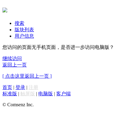
搜索
版块列表
用户信息
您访问的页面无手机页面，是否进一步访问电脑版？
继续访问
返回上一页
[ 点击这里返回上一页 ]
首页
|
登录
|
注册
标准版
|
触屏版
|
电脑版
|
客户端
© Comsenz Inc.