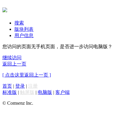
搜索
版块列表
用户信息
您访问的页面无手机页面，是否进一步访问电脑版？
继续访问
返回上一页
[ 点击这里返回上一页 ]
首页
|
登录
|
注册
标准版
|
触屏版
|
电脑版
|
客户端
© Comsenz Inc.