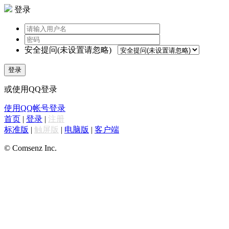
登录
安全提问(未设置请忽略)
登录
或使用QQ登录
使用QQ帐号登录
首页
|
登录
|
注册
标准版
|
触屏版
|
电脑版
|
客户端
© Comsenz Inc.