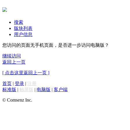
搜索
版块列表
用户信息
您访问的页面无手机页面，是否进一步访问电脑版？
继续访问
返回上一页
[ 点击这里返回上一页 ]
首页
|
登录
|
注册
标准版
|
触屏版
|
电脑版
|
客户端
© Comsenz Inc.